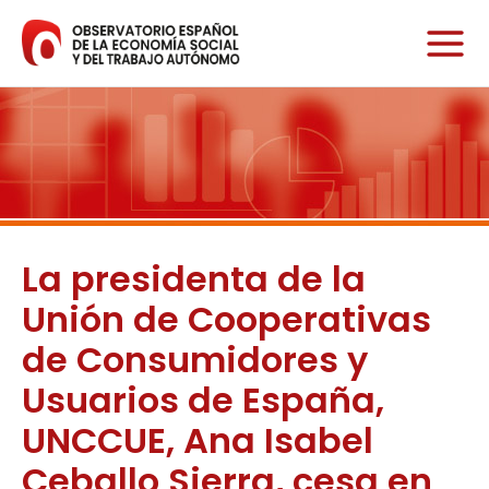
Ir
al
contenido
La presidenta de la
Unión de Cooperativas
de Consumidores y
Usuarios de España,
UNCCUE, Ana Isabel
Ceballo Sierra, cesa en