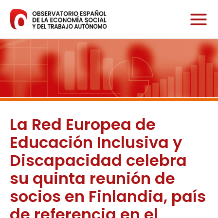
Ir
al
contenido
La Red Europea de
Educación Inclusiva y
Discapacidad celebra
su quinta reunión de
socios en Finlandia, país
de referencia en el