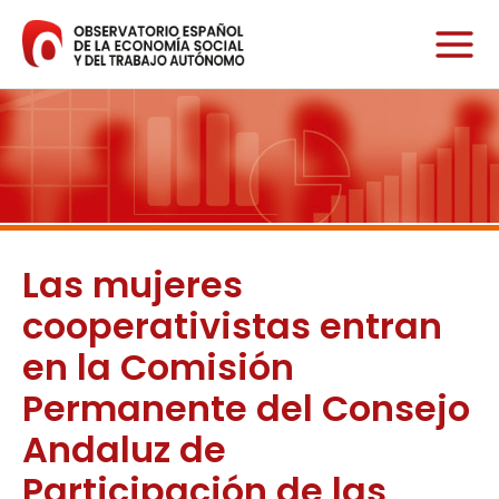
Ir
al
contenido
Las mujeres
cooperativistas entran
en la Comisión
Permanente del Consejo
Andaluz de
Participación de las