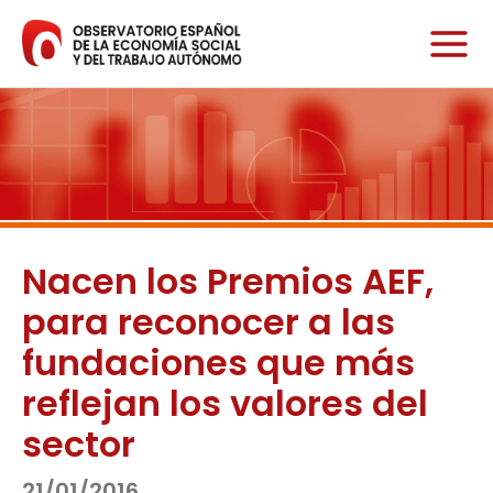
Ir
al
contenido
Nacen los Premios AEF,
para reconocer a las
fundaciones que más
reflejan los valores del
sector
21/01/2016