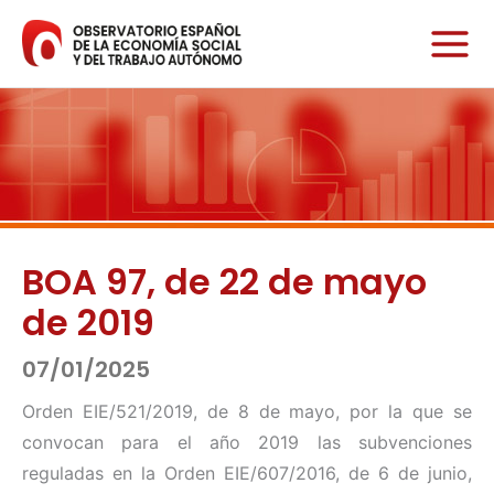
Ir
al
contenido
BOA 97, de 22 de mayo
de 2019
07/01/2025
Orden EIE/521/2019, de 8 de mayo, por la que se
convocan para el año 2019 las subvenciones
reguladas en la Orden EIE/607/2016, de 6 de junio,