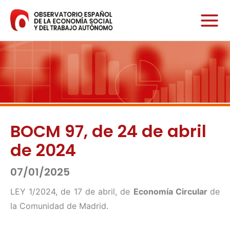
Ir
al
contenido
BOCM 97, de 24 de abril
de 2024
07/01/2025
LEY 1/2024, de 17 de abril, de
Economía Circular
de
la Comunidad de Madrid.