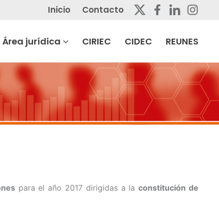
Inicio
Contacto
Área jurídica
CIRIEC
CIDEC
REUNES
ones
para el año 2017 dirigidas a la
constitución de