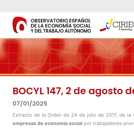
Ir
al
contenido
BOCYL 147, 2 de agosto d
07/01/2025
Extracto de la Orden de 24 de julio de 2017, de la
empresas de economía social
por trabajadores prove