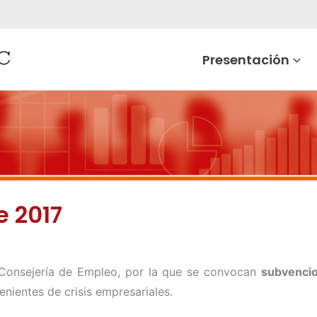
Presentación
e 2017
 Consejería de Empleo, por la que se convocan
subvenci
nientes de crisis empresariales.