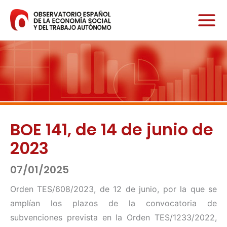
Ir
al
contenido
BOE 141, de 14 de junio de
2023
07/01/2025
Orden TES/608/2023, de 12 de junio, por la que se
amplían los plazos de la convocatoria de
subvenciones prevista en la Orden TES/1233/2022,