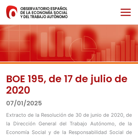
Ir
al
contenido
BOE 195, de 17 de julio de
2020
07/01/2025
Extracto de la Resolución de 30 de junio de 2020, de
la Dirección General del Trabajo Autónomo, de la
Economía Social y de la Responsabilidad Social de