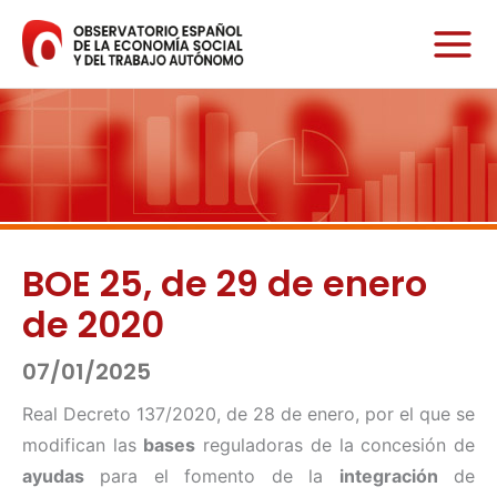
Ir
al
contenido
BOE 25, de 29 de enero
de 2020
07/01/2025
Real Decreto 137/2020, de 28 de enero, por el que se
modifican las
bases
reguladoras de la concesión de
ayudas
para el fomento de la
integración
de