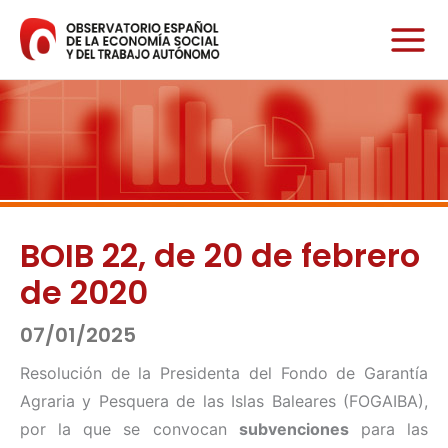
Ir
al
contenido
BOIB 22, de 20 de febrero
de 2020
07/01/2025
Resolución de la Presidenta del Fondo de Garantía
Agraria y Pesquera de las Islas Baleares (FOGAIBA),
por la que se convocan
subvenciones
para las