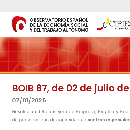
Ir
al
contenido
BOIB 87, de 02 de julio d
07/01/2025
Resolución del consejero de Empresa, Empleo y Energ
de personas con discapacidad en
centros especiale