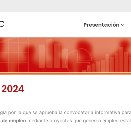
Presentación
e 2024
ía por la que se aprueba la convocatoria informativa para
s de empleo
mediante proyectos que generen empleo esta