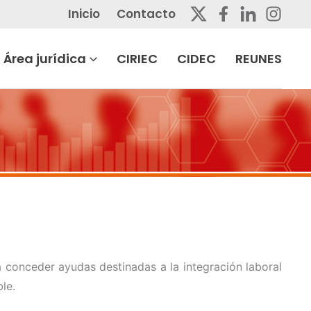
Inicio
Contacto
Área jurídica
CIRIEC
CIDEC
REUNES
 conceder ayudas destinadas a la integración laboral
ble.