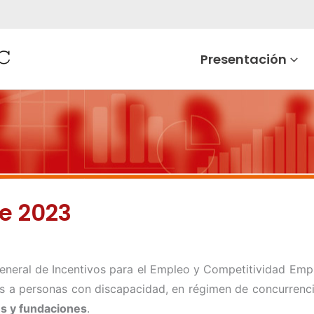
Presentación
de 2023
eneral de Incentivos para el Empleo y Competitividad Empre
as a personas con discapacidad, en régimen de concurrenci
s y fundaciones
.