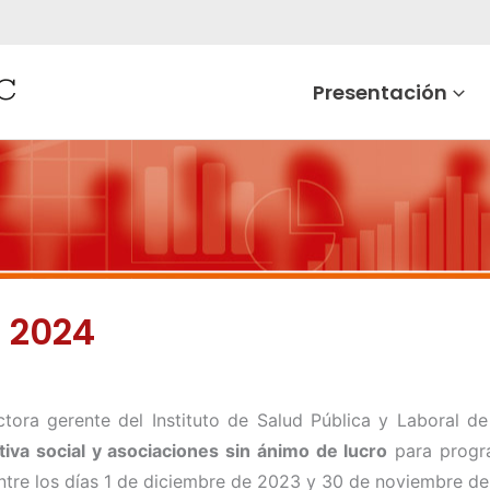
Presentación
e 2024
ra gerente del Instituto de Salud Pública y Laboral de
tiva social y asociaciones sin ánimo de lucro
para progra
ntre los días 1 de diciembre de 2023 y 30 de noviembre de