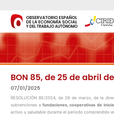
Ir
al
contenido
BON 85, de 25 de abril d
07/01/2025
RESOLUCIÓN 8E/2024, de 26 de marzo, de la directo
subvenciones a
fundaciones, cooperativas de inicia
activo y saludable durante el periodo comprendido e