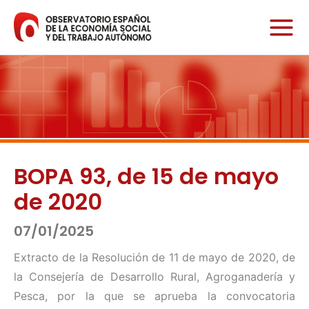
Ir
al
contenido
BOPA 93, de 15 de mayo
de 2020
07/01/2025
Extracto de la Resolución de 11 de mayo de 2020, de
la Consejería de Desarrollo Rural, Agroganadería y
Pesca, por la que se aprueba la convocatoria