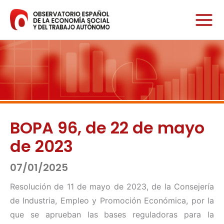
Ir
al
contenido
BOPA 96, de 22 de mayo
de 2023
07/01/2025
Resolución de 11 de mayo de 2023, de la Consejería
de Industria, Empleo y Promoción Económica, por la
que se aprueban las bases reguladoras para la