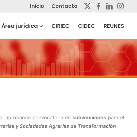
Inicio
Contacto
Área jurídica
CIRIEC
CIDEC
REUNES
sca, aprobando convocatoria de
subvenciones
para el
rarias y Sociedades Agrarias de Transformación