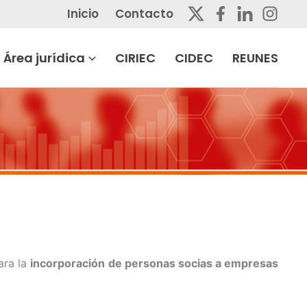
Inicio
Contacto
Área jurídica
CIRIEC
CIDEC
REUNES
ara la
incorporación de personas socias a empresas