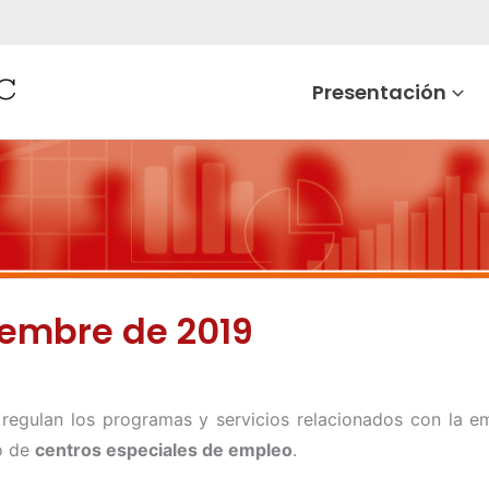
Presentación
iembre de 2019
regulan los programas y servicios relacionados con la e
o de
centros especiales de empleo
.