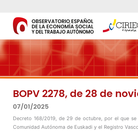
Ir
al
contenido
BOPV 2278, de 28 de nov
07/01/2025
Decreto 168/2019, de 29 de octubre, por el que se 
Comunidad Autónoma de Euskadi y el Registro Vasc