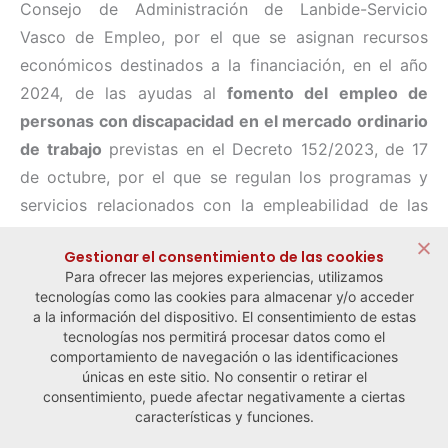
Consejo de Administración de Lanbide-Servicio
Vasco de Empleo, por el que se asignan recursos
económicos destinados a la financiación, en el año
2024, de las ayudas al
fomento del empleo de
personas con discapacidad en el mercado ordinario
de trabajo
previstas en el Decreto 152/2023, de 17
de octubre, por el que se regulan los programas y
servicios relacionados con la empleabilidad de las
personas con discapacidad de la Comunidad
Gestionar el consentimiento de las cookies
Autónoma de Euskadi y el Registro Vasco de centros
Para ofrecer las mejores experiencias, utilizamos
especiales de empleo.
tecnologías como las cookies para almacenar y/o acceder
a la información del dispositivo. El consentimiento de estas
tecnologías nos permitirá procesar datos como el
comportamiento de navegación o las identificaciones
← Noticia anterior
Noticia siguiente →
únicas en este sitio. No consentir o retirar el
consentimiento, puede afectar negativamente a ciertas
características y funciones.