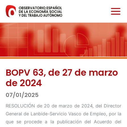
Ir
al
contenido
BOPV 63, de 27 de marzo
de 2024
07/01/2025
RESOLUCIÓN de 20 de marzo de 2024, del Director
General de Lanbide-Servicio Vasco de Empleo, por la
que se procede a la publicación del Acuerdo del