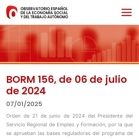
Ir
al
contenido
BORM 156, de 06 de julio
de 2024
07/01/2025
Orden de 21 de junio de 2024 del Presidente del
Servicio Regional de Empleo y Formación, por la que
se aprueban las bases reguladoras del programa de