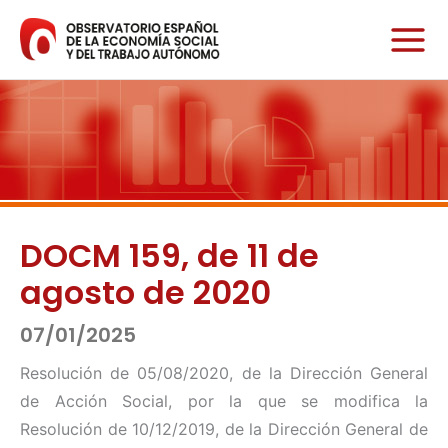
Ir
al
contenido
DOCM 159, de 11 de
agosto de 2020
07/01/2025
Resolución de 05/08/2020, de la Dirección General
de Acción Social, por la que se modifica la
Resolución de 10/12/2019, de la Dirección General de