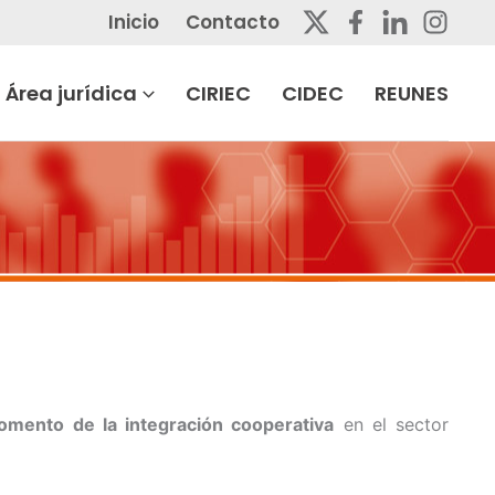
Inicio
Contacto
Área jurídica
CIRIEC
CIDEC
REUNES
omento de la integración cooperativa
en el sector