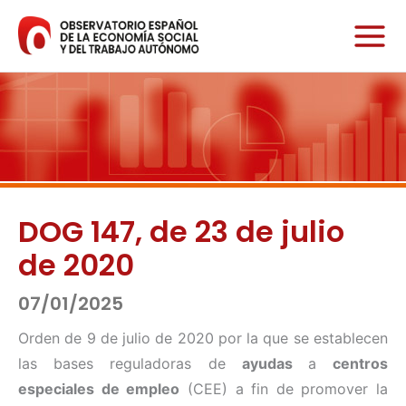
Ir
al
contenido
DOG 147, de 23 de julio
de 2020
07/01/2025
Orden de 9 de julio de 2020 por la que se establecen
las bases reguladoras de
ayudas
a
centros
especiales de empleo
(CEE) a fin de promover la