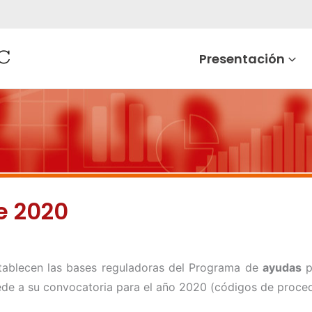
Presentación
e 2020
tablecen las bases reguladoras del Programa de
ayudas
p
ede a su convocatoria para el año 2020 (códigos de proc