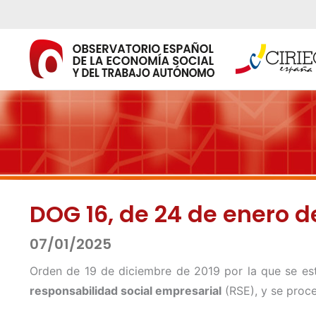
Ir
al
contenido
DOG 16, de 24 de enero d
07/01/2025
Orden de 19 de diciembre de 2019 por la que se es
responsabilidad social empresarial
(RSE), y se proc