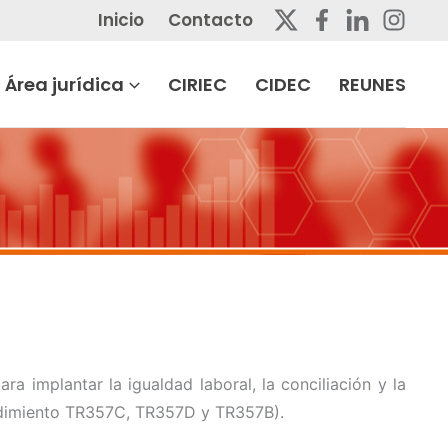
Inicio
Contacto
Área jurídica
CIRIEC
CIDEC
REUNES
ara implantar la igualdad laboral, la conciliación y la
edimiento TR357C, TR357D y TR357B).