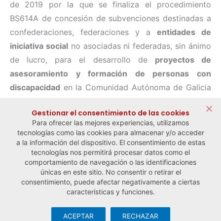
de 2019 por la que se finaliza el procedimiento
BS614A de concesión de subvenciones destinadas a
confederaciones, federaciones y a
entidades de
iniciativa social
no asociadas ni federadas, sin ánimo
de lucro, para el desarrollo de
proyectos de
asesoramiento y formación de personas con
discapacidad
en la Comunidad Autónoma de Galicia
para los años 2019 y 2020, cofinanciadas por el
Gestionar el consentimiento de las cookies
Fondo Social Europeo, en el marco del programa
Para ofrecer las mejores experiencias, utilizamos
operativo FSE Galicia 2014 2020.
tecnologías como las cookies para almacenar y/o acceder
a la información del dispositivo. El consentimiento de estas
tecnologías nos permitirá procesar datos como el
comportamiento de navegación o las identificaciones
← Noticia anterior
Noticia siguiente →
únicas en este sitio. No consentir o retirar el
consentimiento, puede afectar negativamente a ciertas
características y funciones.
ACEPTAR
RECHAZAR