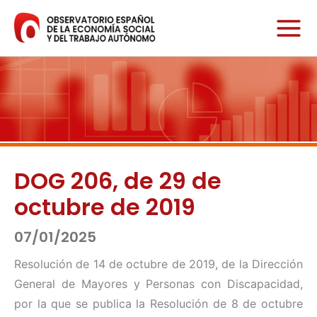
Ir
al
contenido
DOG 206, de 29 de
octubre de 2019
07/01/2025
Resolución de 14 de octubre de 2019, de la Dirección
General de Mayores y Personas con Discapacidad,
por la que se publica la Resolución de 8 de octubre