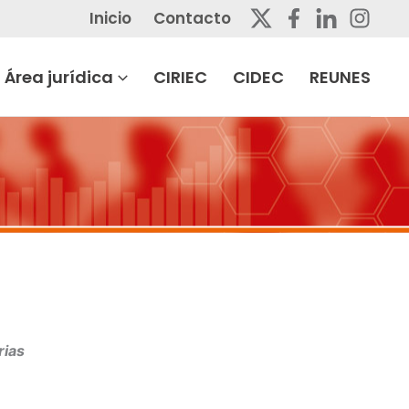
Inicio
Contacto
Área jurídica
CIRIEC
CIDEC
REUNES
rias