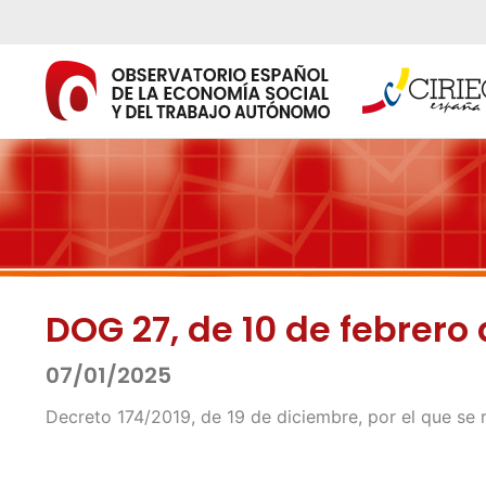
Ir
al
contenido
DOG 27, de 10 de febrero
07/01/2025
Decreto 174/2019, de 19 de diciembre, por el que se r