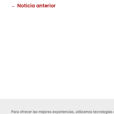
← Noticia anterior
Para ofrecer las mejores experiencias, utilizamos tecnologías