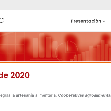
Presentación
 de 2020
egula la
artesanía
alimentaria.
Cooperativas agroalimenta