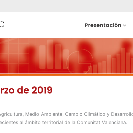
Presentación
rzo de 2019
Agricultura, Medio Ambiente, Cambio Climático y Desarroll
cientes al ámbito territorial de la Comunitat Valenciana.