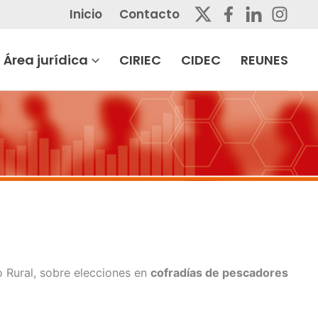
Inicio
Contacto
Área jurídica
CIRIEC
CIDEC
REUNES
o Rural, sobre elecciones en
cofradías de pescadores