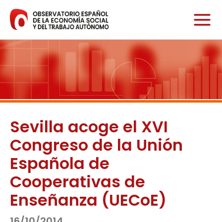
Ir
al
contenido
Sevilla acoge el XVI
Congreso de la Unión
Española de
Cooperativas de
Enseñanza (UECoE)
16/10/2014