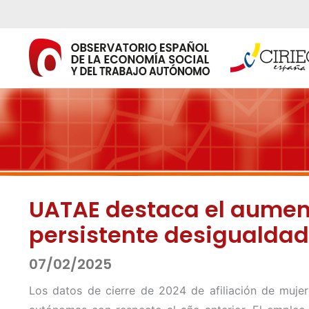
Ir
al
contenido
UATAE destaca el aument
persistente desigualdad 
07/02/2025
Los datos de cierre de 2024 de afiliación de muje