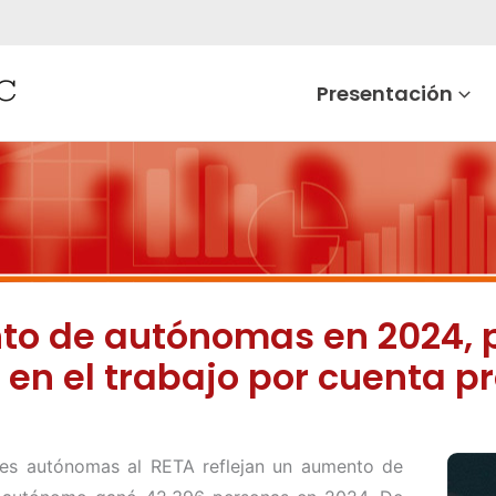
Presentación
o de autónomas en 2024, pe
en el trabajo por cuenta p
res autónomas al RETA reflejan un aumento de