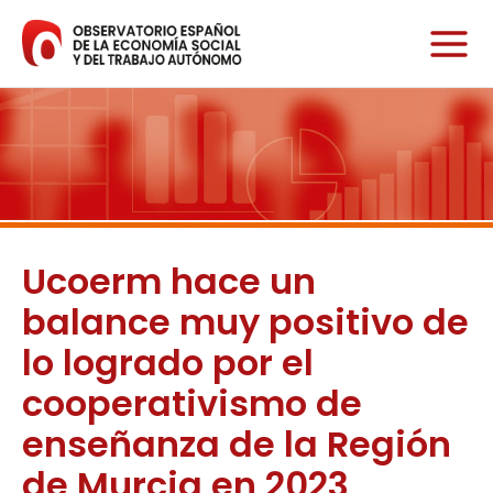
Ir
al
contenido
Ucoerm hace un
balance muy positivo de
lo logrado por el
cooperativismo de
enseñanza de la Región
de Murcia en 2023