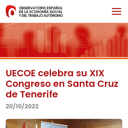
Ir
al
contenido
UECOE celebra su XIX
Congreso en Santa Cruz
de Tenerife
20/10/2022