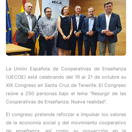
La Unión Española de Cooperativas de Enseñanza
(UECOE) está celebrando del 19 al 21 de octubre su
XIX Congreso en Santa Cruz de Tenerife. El Congreso
reúne a 250 personas bajo el lema “Resurgir de las
Cooperativas de Enseñanza: Nueva realidad”.
El congreso pretende reforzar e impulsar los valores
de la economía social y del movimiento cooperativo
de enseñanza, así como su proyección en la