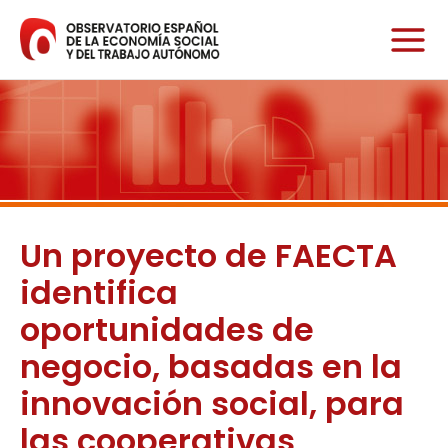
Ir
al
contenido
Un proyecto de FAECTA
identifica
oportunidades de
negocio, basadas en la
innovación social, para
las cooperativas