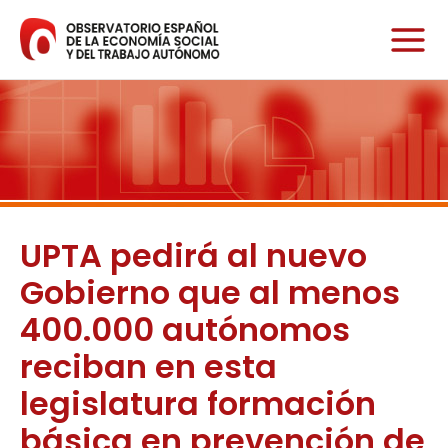
Ir
al
contenido
UPTA pedirá al nuevo
Gobierno que al menos
400.000 autónomos
reciban en esta
legislatura formación
básica en prevención de