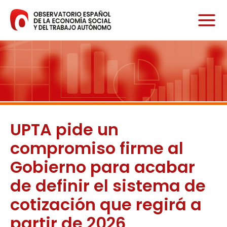
Ir
al
contenido
UPTA pide un
compromiso firme al
Gobierno para acabar
de definir el sistema de
cotización que regirá a
partir de 2026