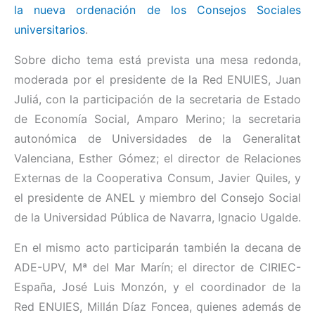
la nueva ordenación de los Consejos Sociales
universitarios
.
Sobre dicho tema está prevista una mesa redonda,
moderada por el presidente de la Red ENUIES, Juan
Juliá, con la participación de la secretaria de Estado
de Economía Social, Amparo Merino; la secretaria
autonómica de Universidades de la Generalitat
Valenciana, Esther Gómez; el director de Relaciones
Externas de la Cooperativa Consum, Javier Quiles, y
el presidente de ANEL y miembro del Consejo Social
de la Universidad Pública de Navarra, Ignacio Ugalde.
En el mismo acto participarán también la decana de
ADE-UPV, Mª del Mar Marín; el director de CIRIEC-
España, José Luis Monzón, y el coordinador de la
Red ENUIES, Millán Díaz Foncea, quienes además de