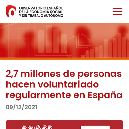
Ir
al
contenido
2,7 millones de personas
hacen voluntariado
regularmente en España
09/12/2021