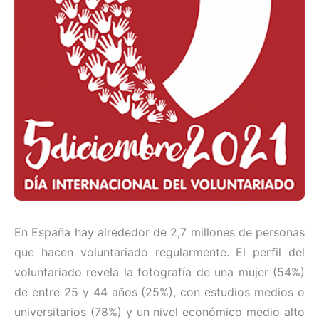
En España hay alrededor de 2,7 millones de personas
que hacen voluntariado regularmente. El perfil del
voluntariado revela la fotografía de una mujer (54%)
de entre 25 y 44 años (25%), con estudios medios o
universitarios (78%) y un nivel económico medio alto