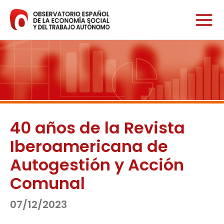
Ir
al
contenido
40 años de la Revista
Iberoamericana de
Autogestión y Acción
Comunal
07/12/2023