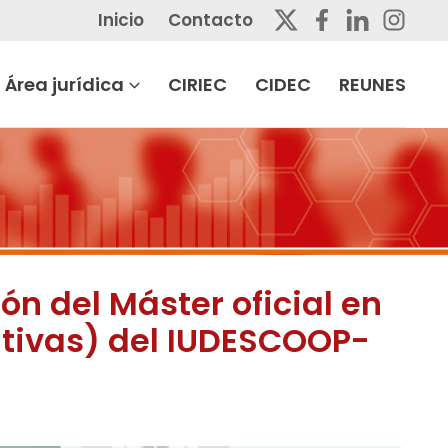
Inicio
Contacto
Área jurídica
CIRIEC
CIDEC
REUNES
ión del Máster oficial en
ativas) del IUDESCOOP-