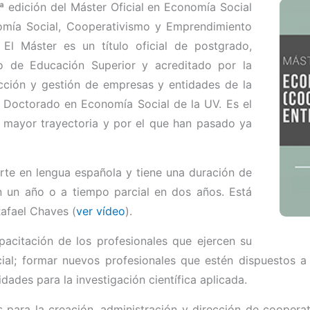
7ª edición del Máster Oficial en Economía Social
nomía Social, Cooperativismo y Emprendimiento
El Máster es un título oficial de postgrado,
 de Educación Superior y acreditado por la
cción y gestión de empresas y entidades de la
 Doctorado en Economía Social de la UV. Es el
n mayor trayectoria y por el que han pasado ya
rte en lengua española y tiene una duración de
n un año o a tiempo parcial en dos años. Está
Rafael Chaves (
ver vídeo
).
pacitación de los profesionales que ejercen su
cial; formar nuevos profesionales que estén dispuestos a
dades para la investigación científica aplicada.
para la creación, administración y dirección de cooperati