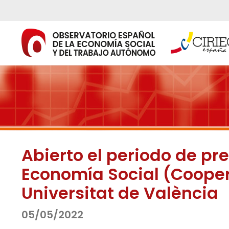
Ir
al
contenido
Abierto el periodo de pre
Economía Social (Cooper
Universitat de València
05/05/2022