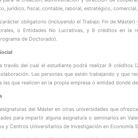
 jurídico, fiscal, contable, laboral, estratégico, comercial
 carácter obligatorio (incluyendo el Trabajo Fin de Máster) 
rales, o Entidades No Lucrativas, y 9 créditos en la re
 Programa de Doctorado).
ocial
a través del cual el estudiante podrá realizar 9 crédito
olaboración. Las personas que estén trabajando y que real
 las que realicen en la propia empresa o entidad donde d
s
as asignaturas del Máster en otras universidades que ofrezc
des para impartir alguna asignatura o seminarios en Valen
 y Centros Universitarios de Investigación en Economía S