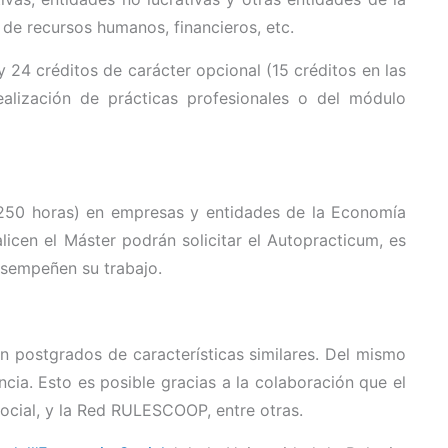
, de recursos humanos, financieros, etc.
y 24 créditos de carácter opcional (15 créditos en las
alización de prácticas profesionales o del módulo
s (250 horas) en empresas y entidades de la Economía
icen el Máster podrán solicitar el Autopracticum, es
esempeñen su trabajo.
an postgrados de características similares. Del mismo
cia. Esto es posible gracias a la colaboración que el
ocial, y la Red RULESCOOP, entre otras.