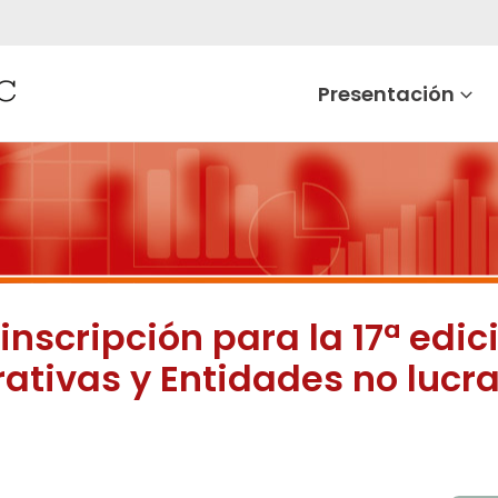
Presentación
inscripción para la 17ª edic
ativas y Entidades no lucr