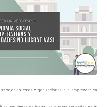
 trabajar en estas organizaciones o a emprender en
vas, entidades no lucrativas y otras entidades de la