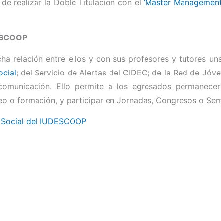
de realizar la Doble Titulación con el
‘Máster Management
DESCOOP
a relación entre ellos y con sus profesores y tutores un
cial
; del Servicio de Alertas del CIDEC; de la Red de Jóv
 comunicación. Ello permite a los egresados permanecer
o o formación, y participar en Jornadas, Congresos o Sem
a Social del IUDESCOOP