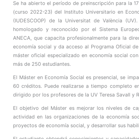
Se ha abierto el período de preinscripción para la 1
(curso 2022-23) del Instituto Universitario en Eco
(IUDESCOOP) de la Universitat de València (UV). 
homologado y reconocido por el Sistema Europeo
ANECA, que capacita profesionalmente para la dire
economía social y da acceso al Programa Oficial de
máster oficial especializado en economía social co
más de 250 estudiantes.
El Máster en Economía Social es presencial, se impa
60 créditos. Puede realizarse a tiempo completo e
dirigido por los profesores de la UV Teresa Savall y 
El objetivo del Máster es mejorar los niveles de ca
actividad en las organizaciones de la economía so
proyectos de economía social, y desarrollar sus habili
El estudiante obtendrá conocimientos y capacidades 