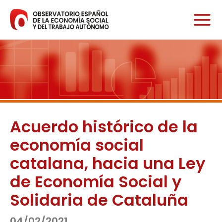
Ir
al
contenido
Acuerdo histórico de la
economía social
catalana, hacia una Ley
de Economía Social y
Solidaria de Cataluña
04/02/2021