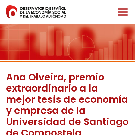
Ir
al
contenido
Ana Olveira, premio
extraordinario a la
mejor tesis de economía
y empresa de la
Universidad de Santiago
de Compostela