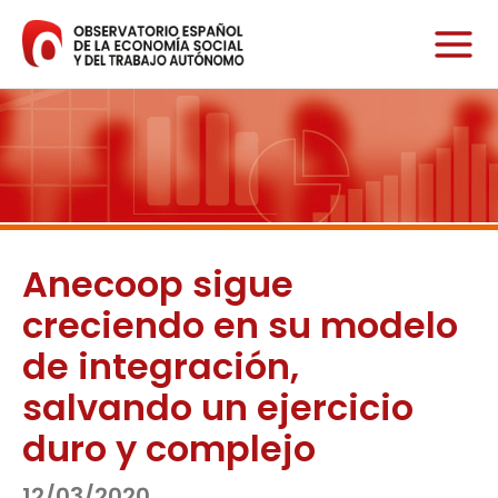
Ir
al
contenido
Anecoop sigue
creciendo en su modelo
de integración,
salvando un ejercicio
duro y complejo
12/03/2020