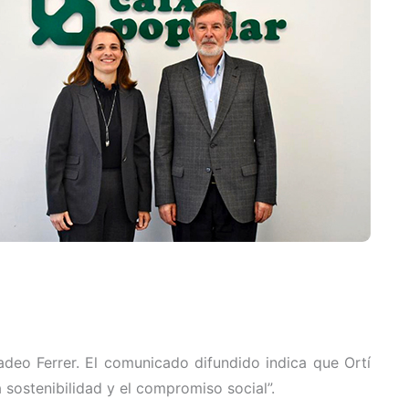
adeo Ferrer. El comunicado difundido indica que Ortí
 sostenibilidad y el compromiso social”.