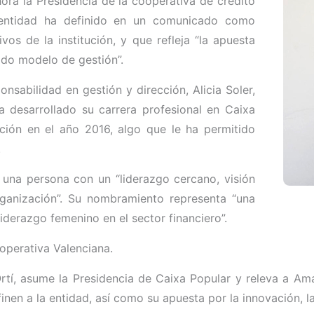
ora la Presidencia de la cooperativa de crédito
a entidad ha definido en un comunicado como
vos de la institución, y que refleja “la apuesta
lido modelo de gestión”.
sabilidad en gestión y dirección, Alicia Soler,
a desarrollado su carrera profesional en Caixa
cción en el año 2016, algo que le ha permitido
.
 una persona con un “liderazgo cercano, visión
ganización”. Su nombramiento representa “una
liderazgo femenino en el sector financiero”.
operativa Valenciana.
 Ortí, asume la Presidencia de Caixa Popular y releva a Am
nen a la entidad, así como su apuesta por la innovación, la