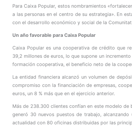
Para Caixa Popular, estos nombramientos «fortalecen 
a las personas en el centro de su estrategia». En e
con el desarrollo económico y social de la Comunitat
Un año favorable para Caixa Popular
Caixa Popular es una cooperativa de crédito que re
39,2 millones de euros, lo que supone un incremento
formación cooperativa, el beneficio neto de la coop
La entidad financiera alcanzó un volumen de depósi
compromiso con la financiación de empresas, coopera
euros, un 8 % más que en el ejercicio anterior.
Más de 238.300 clientes confían en este modelo de b
generó 30 nuevos puestos de trabajo, alcanzando u
actualidad con 80 oficinas distribuidas por las princi