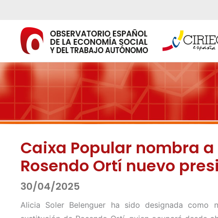
Ir
al
contenido
Caixa Popular nombra a 
Rosendo Ortí nuevo pres
30/04/2025
Alicia Soler Belenguer ha sido designada como 