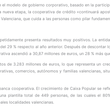
el modelo de gobierno corporativo, basado en la participac
sta nueva etapa, la cooperativa de crédito «continuará apo
 Valenciana, que cuida a las personas como pilar fundamen
petidamente presenta resultados muy positivos. La entida
 del 29 % respecto al año anterior. Después de descontar l
erativa ascendió a 30,87 millones de euros, un 28 % más qu
tos de 3.283 millones de euros, lo que representa un cr
tivas, comercios, autónomos y familias valencianas, situa
anca cooperativa. El crecimiento de Caixa Popular se ref
na plantilla total de 449 personas, de las cuales el 80%
pales localidades valencianas.