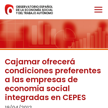
Ir
al
contenido
Cajamar ofrecerá
condiciones preferentes
a las empresas de
economía social
integradas en CEPES
19/04/2012