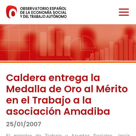
Ir
al
contenido
Caldera entrega la
Medalla de Oro al Mérito
en el Trabajo a la
asociación Amadiba
25/01/2007
El ministro de Trabajo y Asuntos Sociales, Jesús