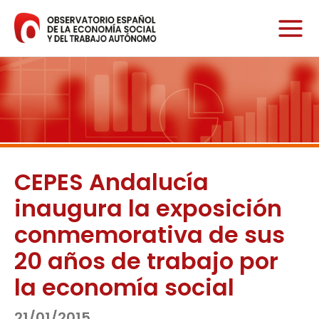
Ir
al
contenido
CEPES Andalucía
inaugura la exposición
conmemorativa de sus
20 años de trabajo por
la economía social
21/01/2015