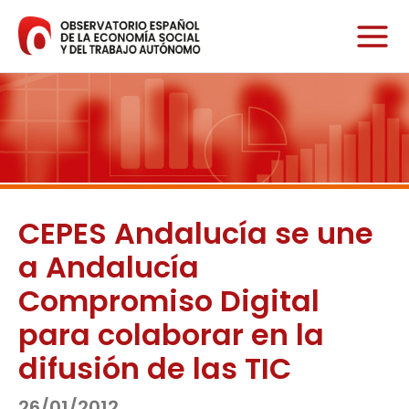
Ir
al
contenido
CEPES Andalucía se une
a Andalucía
Compromiso Digital
para colaborar en la
difusión de las TIC
26/01/2012