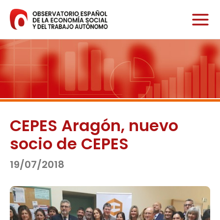
Ir
al
contenido
CEPES Aragón, nuevo
socio de CEPES
19/07/2018