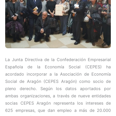
La Junta Directiva de la Confederación Empresarial
Española de la Economía Social (CEPES) ha
acordado incorporar a la Asociación de Economía
Social de Aragón (CEPES Aragón) como socio de
pleno derecho. Según los datos aportados por
ambas organizaciones, a través de nueve entidades
socias CEPES Aragón representa los intereses de
625 empresas, que dan empleo a más de 20.000