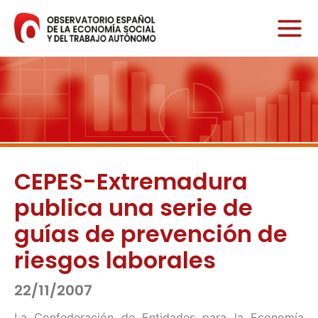
Ir
al
contenido
CEPES-Extremadura
publica una serie de
guías de prevención de
riesgos laborales
22/11/2007
La Confederación de Entidades para la Economía