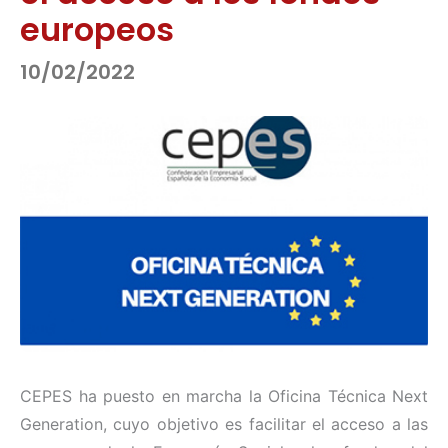
europeos
10/02/2022
CEPES ha puesto en marcha la Oficina Técnica Next
Generation, cuyo objetivo es facilitar el acceso a las