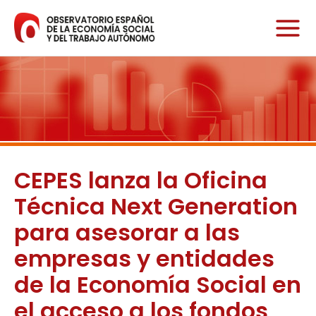
Ir
al
contenido
CEPES lanza la Oficina
Técnica Next Generation
para asesorar a las
empresas y entidades
de la Economía Social en
el acceso a los fondos